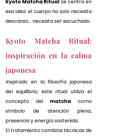
Kyoto Matcha Ritual
 se centra en 
esa idea: el cuerpo no solo necesita 
descanso… necesita ser escuchado.
Kyoto Matcha Ritual: 
inspiración en la calma 
japonesa
Inspirado en la filosofía japonesa 
del equilibrio, este ritual utiliza el 
concepto del 
matcha
 como 
símbolo de atención plena, 
presencia y energía sostenida.
El tratamiento combina técnicas de 