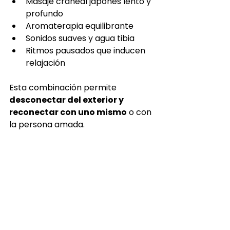
Masaje craneal japonés lento y 
profundo
Aromaterapia equilibrante
Sonidos suaves y agua tibia
Ritmos pausados que inducen 
relajación
Esta combinación permite 
desconectar del exterior y 
reconectar con uno mismo
 o con 
la persona amada.