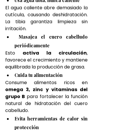
Usa agua tibia, nunca caliente
El agua caliente abre demasiado la 
cutícula, causando deshidratación. 
La tibia garantiza limpieza sin 
irritación.
 Masajea el cuero cabelludo 
periódicamente
Esto 
activa la circulación
, 
favorece el crecimiento y mantiene 
equilibrada la producción de grasa.
Cuida tu alimentación
Consume alimentos ricos en 
omega 3, zinc y vitaminas del 
grupo B
 para fortalecer la función 
natural de hidratación del cuero 
cabelludo.
Evita herramientas de calor sin 
protección