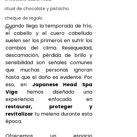
ritual de chocolate y pistacho
cheque de regalo
Cuando llega la temporada de frío, 
vigo
el cabello y el cuero cabelludo 
suelen ser los primeros en sufrir los 
cambios del clima. Resequedad, 
descamación, pérdida de brillo y 
sensibilidad son señales comunes 
que muchas personas ignoran 
hasta que el daño es evidente. Por 
eso, en 
Japanese Head Spa 
Vigo
 hemos diseñado una 
experiencia enfocada en 
restaurar, proteger y 
revitalizar
 tu melena durante esta 
época. 
Ofrecemos un espacio 