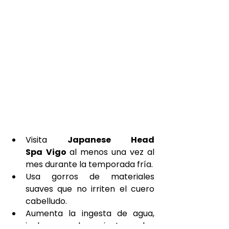
Visita 
Japanese Head 
Spa
Vigo 
al menos una vez al 
mes durante la temporada fría.
Usa gorros de materiales 
suaves que no irriten el cuero 
cabelludo.
Aumenta la ingesta de agua, 
incluso cuando no sientas sed.