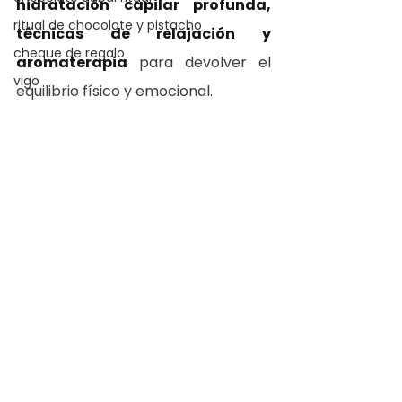
hidratación capilar profunda, 
ritual de chocolate y pistacho
técnicas de relajación y 
cheque de regalo
aromaterapia
 para devolver el 
vigo
equilibrio físico y emocional.