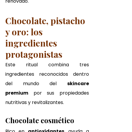
renovado.
Chocolate, pistacho 
y oro: los 
ingredientes 
protagonistas
Este ritual combina tres 
ingredientes reconocidos dentro 
del mundo del 
skincare 
premium
 por sus propiedades 
nutritivas y revitalizantes.
Chocolate cosmético
Rico en 
antioxidantes
, ayuda a 