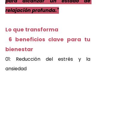
para alcanzar un estado de 
relajación profunda."
Lo que transforma 
 6 beneficios clave para tu 
bienestar 
01: Reducción del estrés y la 
ansiedad 