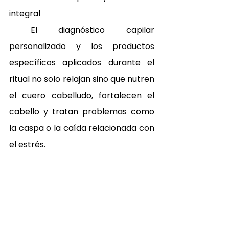
integral 
 El diagnóstico capilar 
personalizado y los productos 
específicos aplicados durante el 
ritual no solo relajan sino que nutren 
el cuero cabelludo, fortalecen el 
cabello y tratan problemas como 
la caspa o la caída relacionada con 
el estrés.
El tratamiento no tiene un perfil de 