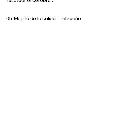
"resetear el cerebro". 
 05: Mejora de la calidad del sueño 