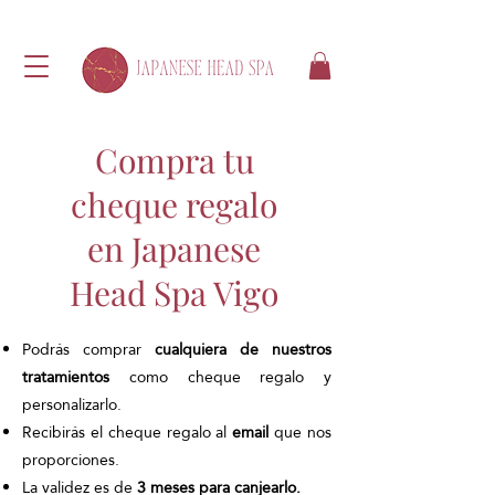
Compra tu
cheque regalo
en Japanese
Head Spa Vigo
Podrás comprar
cualquiera de nuestros
tratamientos
como cheque regalo y
personalizarlo.​
Recibirás el cheque regalo al
email
que nos
proporciones.
La validez es de
3 meses para canjearlo.