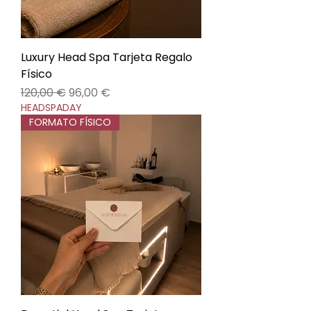
Luxury Head Spa Tarjeta Regalo
Físico
Precio
Precio de oferta
120,00 €
96,00 €
HEADSPADAY
FORMATO FÍSICO